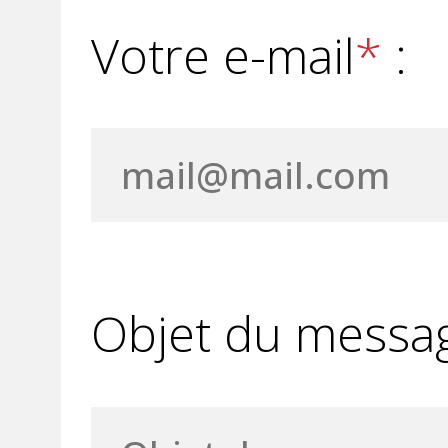
Votre e-mail
*
:
Objet du messa