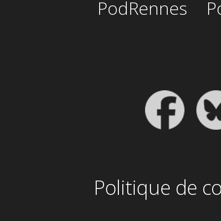
PodRennes
P
Politique de co