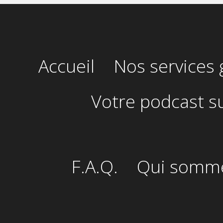
Accueil
Nos services 
Votre podcast s
F.A.Q.
Qui somme