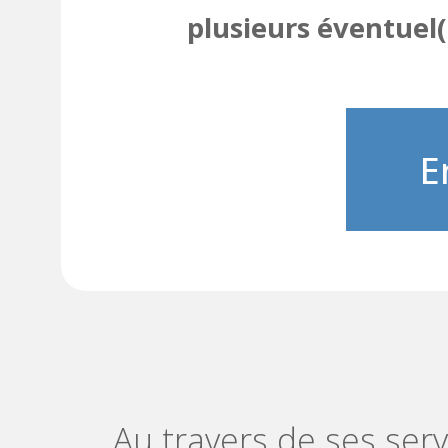
plusieurs éventuel(
Au travers de ses servi