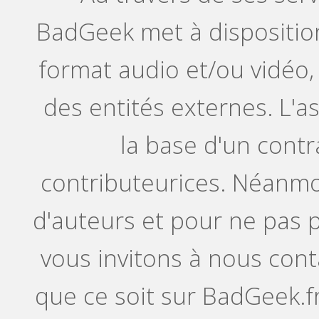
BadGeek met à disposition
format audio et/ou vidéo,
des entités externes. L'a
la base d'un contr
contributeurices. Néanmoi
d'auteurs et pour ne pas p
vous invitons à nous con
que ce soit sur BadGeek.f