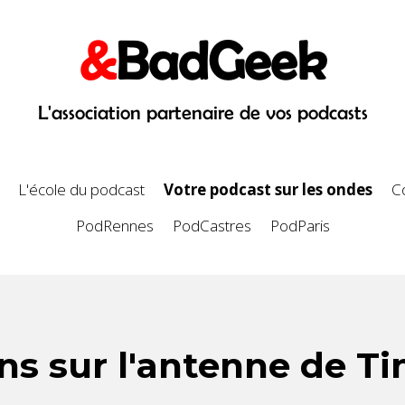
&
BadGeek
L'association partenaire de vos podcasts
L'école du podcast
Votre podcast sur les ondes
C
PodRennes
PodCastres
PodParis
ons sur l'antenne de T