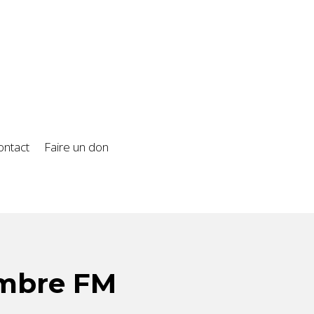
ontact
Faire un don
imbre FM