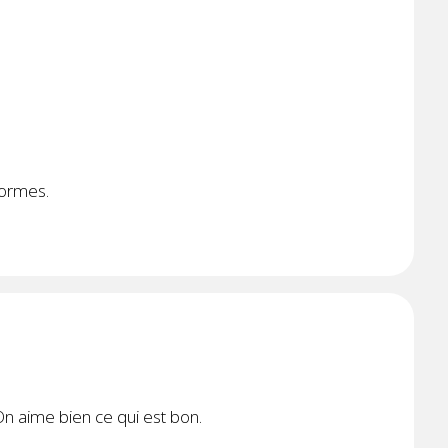
formes.
On aime bien ce qui est bon.