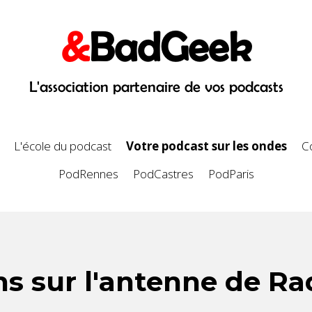
&
BadGeek
L'association partenaire de vos podcasts
L'école du podcast
Votre podcast sur les ondes
C
PodRennes
PodCastres
PodParis
ns sur l'antenne de Ra