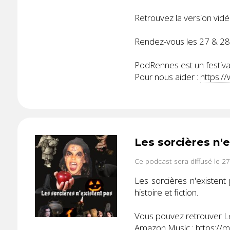
Retrouvez la version vidé
Rendez-vous les 27 & 2
PodRennes est un festival
Pour nous aider :
https:/
Les sorcières n'
Ce podcast sera diffusé le 2
Les sorcières n'existent
histoire et fiction.
Vous pouvez retrouver Les
Amazon Music :
https://