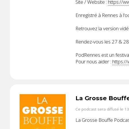
Site / Website :
https://w
Enregistré à Rennes à l'
Retrouvez la version vidé
Rendez-vous les 27 & 2
PodRennes est un festival
Pour nous aider :
https:/
La Grosse Bouff
Ce podcast sera diffusé le 1
La Grosse Bouffe Podcast 