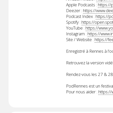
Apple Podcasts :
https:/
Deezer :
https://www.d
Podcast Index :
https://
Spotify :
https://open.s
YouTube :
https://www.y
Instagram :
https://www.i
Site / Website :
https://
Enregistré à Rennes à l'
Retrouvez la version vidé
Rendez-vous les 27 & 2
PodRennes est un festival
Pour nous aider :
https:/