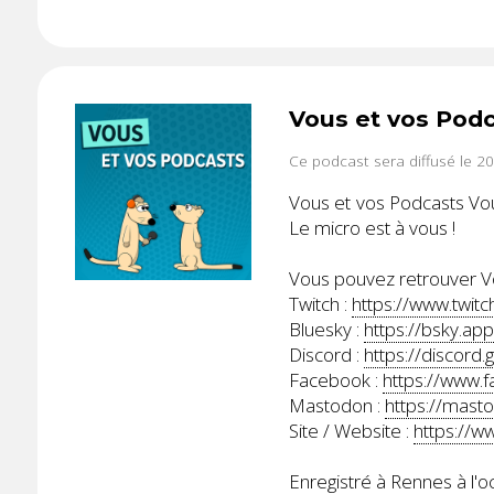
Vous et vos Pod
Ce podcast sera diffusé le 2
Vous et vos Podcasts Vou
Le micro est à vous !
Vous pouvez retrouver Vo
Twitch :
https://www.twitc
Bluesky :
https://bsky.app
Discord :
https://discord
Facebook :
https://www.
Mastodon :
https://mast
Site / Website :
https://w
Enregistré à Rennes à l'