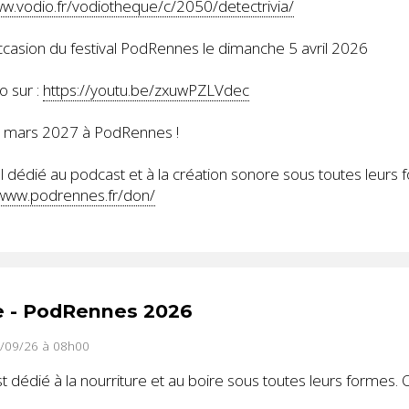
ww.vodio.fr/vodiotheque/c/2050/detectrivia/
occasion du festival PodRennes le dimanche 5 avril 2026
o sur :
https://youtu.be/zxuwPZLVdec
8 mars 2027 à PodRennes !
 dédié au podcast et à la création sonore sous toutes leurs 
/www.podrennes.fr/don/
e - PodRennes 2026
3/09/26 à 08h00
dédié à la nourriture et au boire sous toutes leurs formes. 