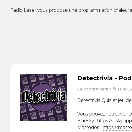
Radio Laser vous propose une programmation chaleureu
Detectrivia - P
Ce podcast sera diffusé le 0
Detectrivia Quiz et jeu de
Vous pouvez retrouver Det
Bluesky :
https://bsky.app
Mastodon :
https://mas