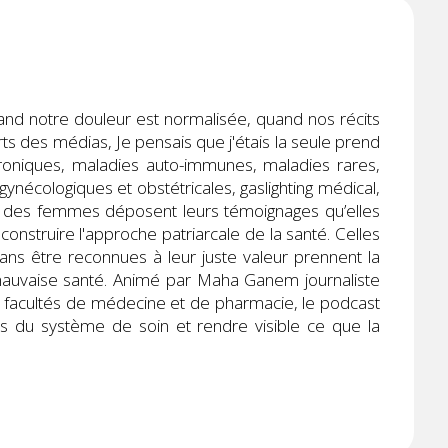
uand notre douleur est normalisée, quand nos récits
s des médias, Je pensais que j'étais la seule prend
oniques, maladies auto-immunes, maladies rares,
ynécologiques et obstétricales, gaslighting médical,
, des femmes déposent leurs témoignages qu’elles
éconstruire l'approche patriarcale de la santé. Celles
sans être reconnues à leur juste valeur prennent la
mauvaise santé. Animé par Maha Ganem journaliste
en facultés de médecine et de pharmacie, le podcast
s du système de soin et rendre visible ce que la