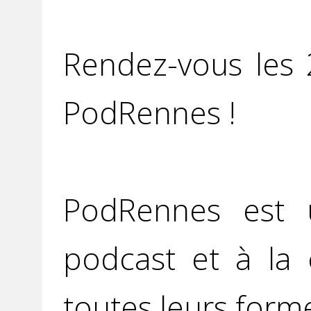
Rendez-vous les
PodRennes !
PodRennes est u
podcast et à la 
toutes leurs form