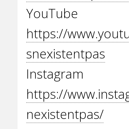
YouT
https://www.yout
snexistentpas
Inst
https://www.insta
nexistentpas/