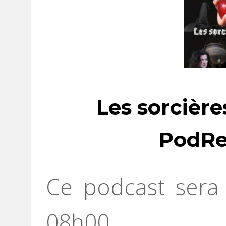
Les sorcière
PodRe
Ce podcast sera 
08h00