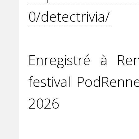
0/detectrivia/
Enregistré à Re
festival PodRenn
2026