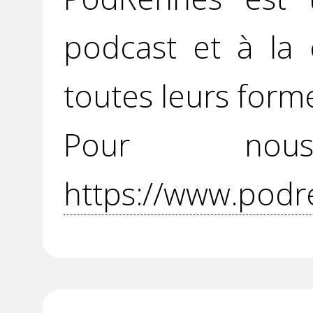
podcast et à la 
toutes leurs form
Pour no
https://www.podr