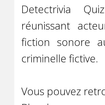
Detectrivia Q
réunissant acteu
fiction sonore 
criminelle fictive.
Vous pouvez retro