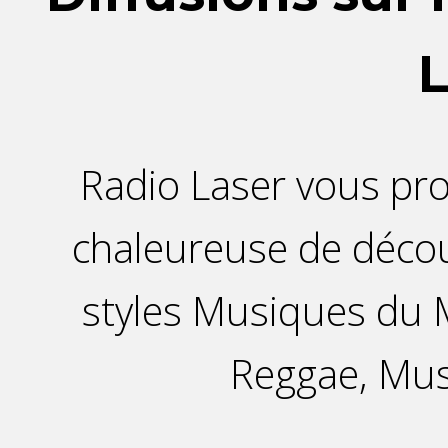
L
Radio Laser vous p
chaleureuse de décou
styles Musiques du M
Reggae, Mu