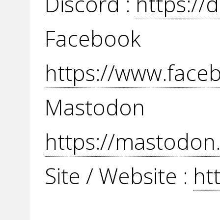
Discord :
https://
Face
https://www.fac
Mast
https://mastodon
Site / Website :
ht