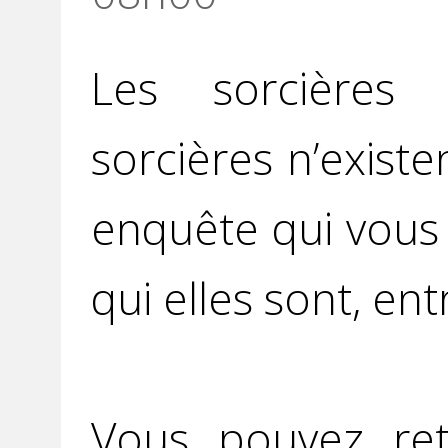
Les sorcières 
sorcières n’exist
enquête qui vous
qui elles sont, entr
Vous pouvez ret