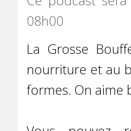
Ce podcast sera 
08h00
La Grosse Bouff
nourriture et au 
formes. On aime b
Vous pouvez r