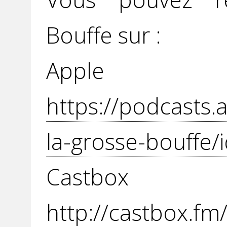
Bouffe sur :
Apple P
https://podcasts.
la-grosse-bouffe/
Cast
http://castbox.f