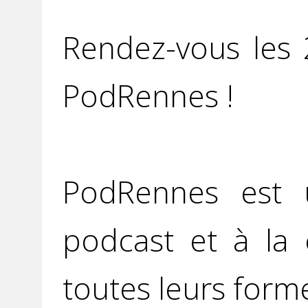
Rendez-vous les
PodRennes !
PodRennes est u
podcast et à la 
toutes leurs form