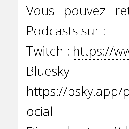
Vous pouvez re
Podcasts sur :
Twitch :
https://w
Blue
https://bsky.app/
ocial