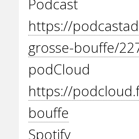
Podcast
https://podcastad
grosse-bouffe/22
podC
https://podcloud.
bouffe
Spot