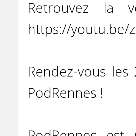
Retrouvez la v
https://youtu.be
Rendez-vous les
PodRennes !
PodRennes est u