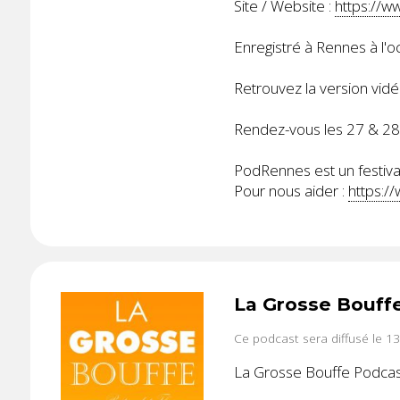
Site / Website :
https://w
Enregistré à Rennes à l'
Retrouvez la version vidé
Rendez-vous les 27 & 2
PodRennes est un festival
Pour nous aider :
https:/
La Grosse Bouff
Ce podcast sera diffusé le 1
La Grosse Bouffe Podcast 