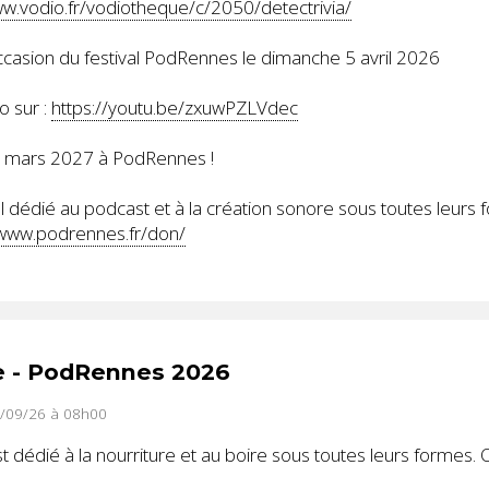
ww.vodio.fr/vodiotheque/c/2050/detectrivia/
occasion du festival PodRennes le dimanche 5 avril 2026
o sur :
https://youtu.be/zxuwPZLVdec
8 mars 2027 à PodRennes !
 dédié au podcast et à la création sonore sous toutes leurs 
/www.podrennes.fr/don/
e - PodRennes 2026
3/09/26 à 08h00
dédié à la nourriture et au boire sous toutes leurs formes. 