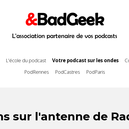
&
BadGeek
L'association partenaire de vos podcasts
L'école du podcast
Votre podcast sur les ondes
C
PodRennes
PodCastres
PodParis
ns sur l'antenne de Ra