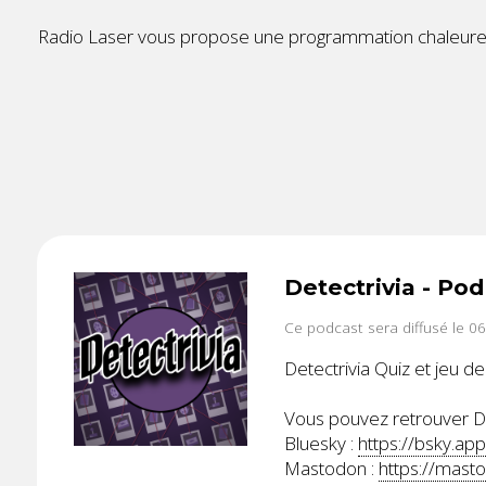
Radio Laser vous propose une programmation chaleureu
Detectrivia - P
Ce podcast sera diffusé le 0
Detectrivia Quiz et jeu de
Vous pouvez retrouver Det
Bluesky :
https://bsky.app
Mastodon :
https://mas