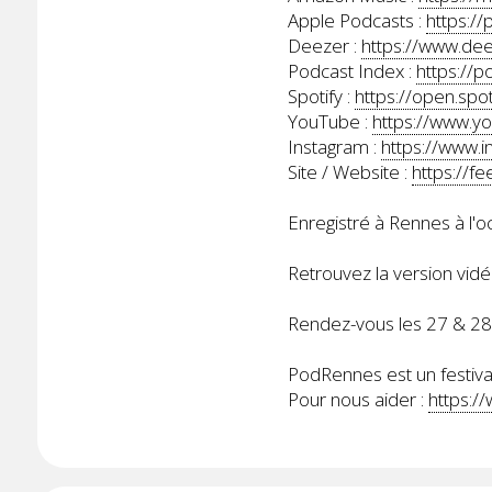
Apple Podcasts :
https:/
Deezer :
https://www.d
Podcast Index :
https://
Spotify :
https://open.s
YouTube :
https://www.y
Instagram :
https://www.i
Site / Website :
https://
Enregistré à Rennes à l'
Retrouvez la version vidé
Rendez-vous les 27 & 2
PodRennes est un festival
Pour nous aider :
https:/