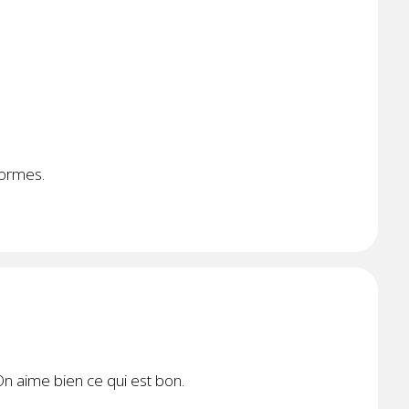
formes.
On aime bien ce qui est bon.