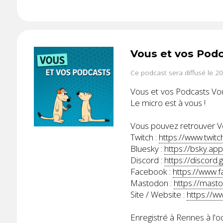
Vous et vos Pod
Ce podcast sera diffusé le 2
Vous et vos Podcasts Vou
Le micro est à vous !
Vous pouvez retrouver Vo
Twitch :
https://www.twitc
Bluesky :
https://bsky.app
Discord :
https://discord
Facebook :
https://www.
Mastodon :
https://mast
Site / Website :
https://w
Enregistré à Rennes à l'