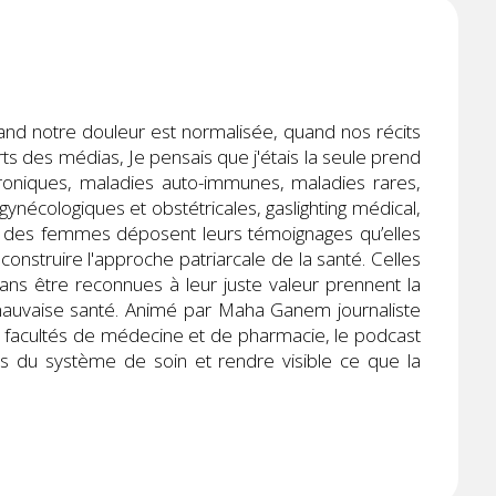
uand notre douleur est normalisée, quand nos récits
s des médias, Je pensais que j'étais la seule prend
oniques, maladies auto-immunes, maladies rares,
ynécologiques et obstétricales, gaslighting médical,
, des femmes déposent leurs témoignages qu’elles
éconstruire l'approche patriarcale de la santé. Celles
sans être reconnues à leur juste valeur prennent la
mauvaise santé. Animé par Maha Ganem journaliste
en facultés de médecine et de pharmacie, le podcast
s du système de soin et rendre visible ce que la