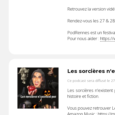
Retrouvez la version vidé
Rendez-vous les 27 & 2
PodRennes est un festival
Pour nous aider :
https:/
Les sorcières n'
Ce podcast sera diffusé le 2
Les sorcières n'existent
histoire et fiction.
Vous pouvez retrouver Les
Amazon Music :
https://