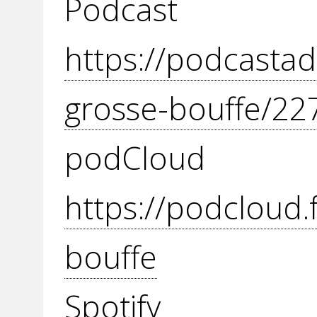
Podcast
https://podcastad
grosse-bouffe/22
podC
https://podcloud.
bouffe
Spot