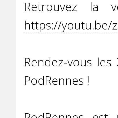
Retrouvez la v
https://youtu.be
Rendez-vous les
PodRennes !
PodRennes est u