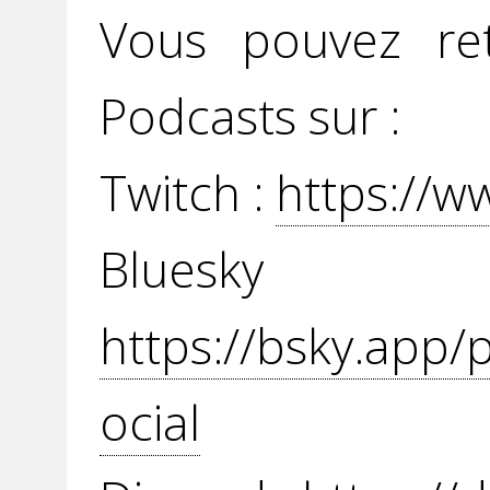
Vous pouvez re
Podcasts sur :
Twitch :
https://w
Blue
https://bsky.app/
ocial