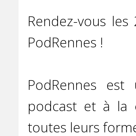
Rendez-vous les
PodRennes !
PodRennes est u
podcast et à la 
toutes leurs form