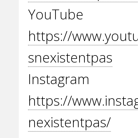
YouT
https://www.yout
snexistentpas
Inst
https://www.insta
nexistentpas/