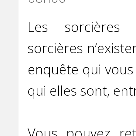
Les sorcières 
sorcières n’exist
enquête qui vous
qui elles sont, entr
Vous pouvez ret