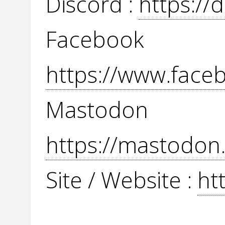
Discord :
https://
Face
https://www.fac
Mast
https://mastodon
Site / Website :
ht