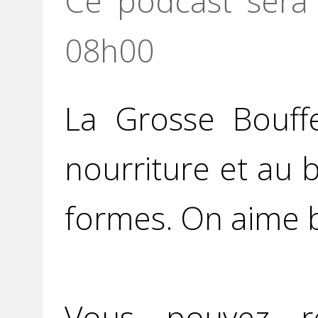
Ce podcast sera 
08h00
La Grosse Bouff
nourriture et au 
formes. On aime b
Vous pouvez r