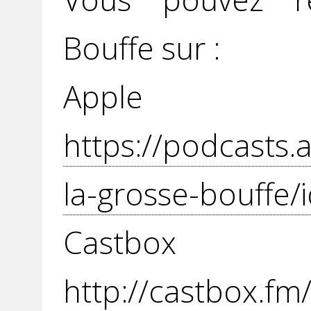
Bouffe sur :
Apple P
https://podcasts.
la-grosse-bouffe/
Cast
http://castbox.f