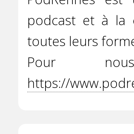
podcast et à la 
toutes leurs form
Pour no
https://www.podr