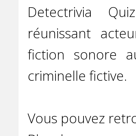
Detectrivia Q
réunissant acteu
fiction sonore 
criminelle fictive.
Vous pouvez retro