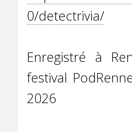
0/detectrivia/
Enregistré à Re
festival PodRenn
2026