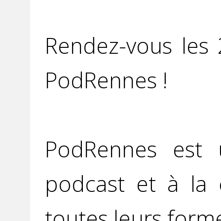
Rendez-vous les
PodRennes !
PodRennes est u
podcast et à la 
toutes leurs form