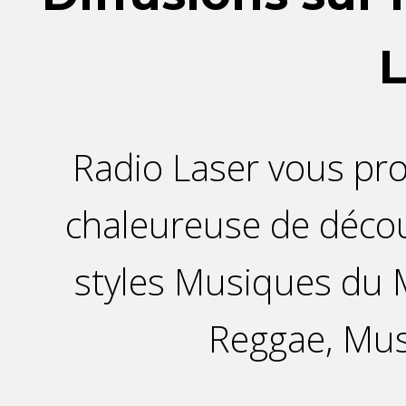
L
Radio Laser vous p
chaleureuse de décou
styles Musiques du M
Reggae, Mu