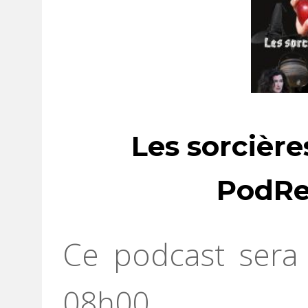
Les sorcière
PodRe
Ce podcast sera 
08h00