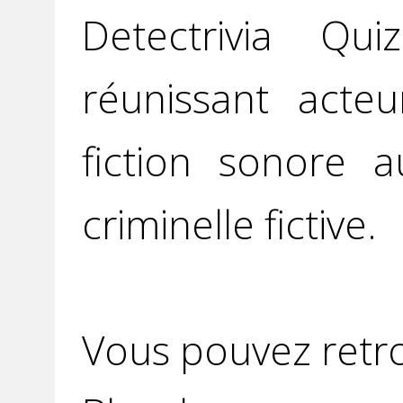
Detectrivia Q
réunissant acteu
fiction sonore 
criminelle fictive.
Vous pouvez retro