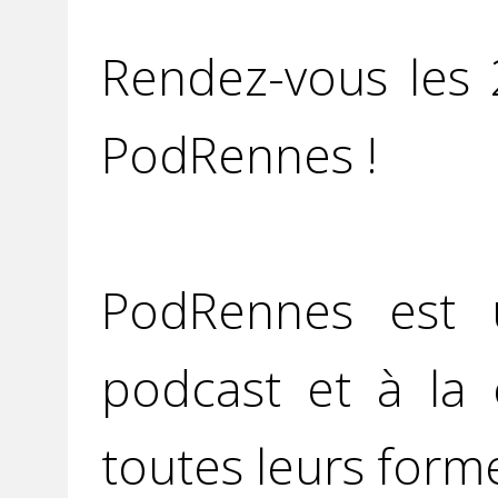
Rendez-vous les
PodRennes !
PodRennes est u
podcast et à la 
toutes leurs form