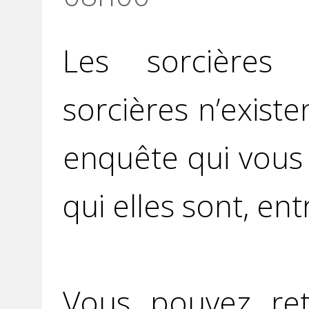
Les sorcières 
sorcières n’exist
enquête qui vous
qui elles sont, entr
Vous pouvez ret