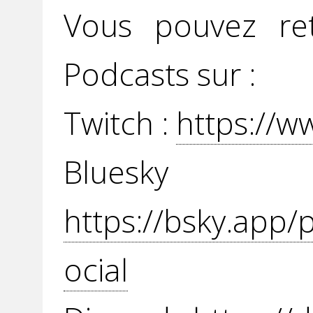
Vous pouvez re
Podcasts sur :
Twitch :
https://w
Blue
https://bsky.app/
ocial