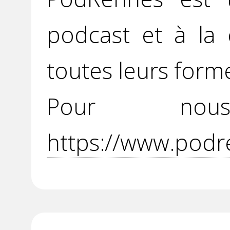
podcast et à la 
toutes leurs form
Pour no
https://www.podr