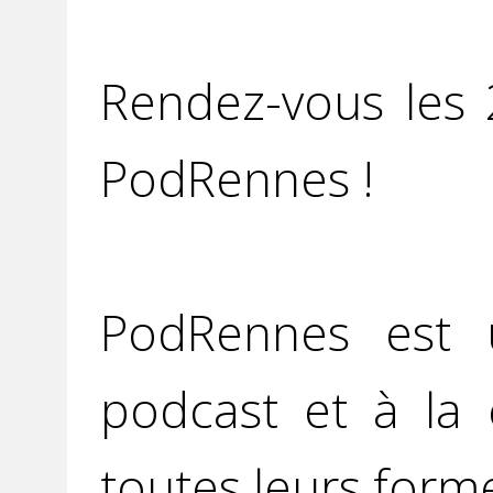
Rendez-vous les
PodRennes !
PodRennes est u
podcast et à la 
toutes leurs form