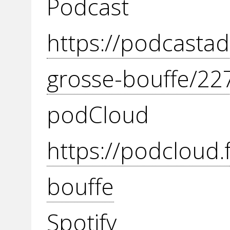
Podcast
https://podcastad
grosse-bouffe/22
podC
https://podcloud.
bouffe
Spot