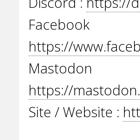
Discord :
https://
Face
https://www.fac
Mast
https://mastodon
Site / Website :
ht