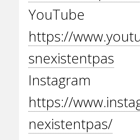
YouT
https://www.yout
snexistentpas
Inst
https://www.insta
nexistentpas/