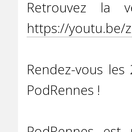
Retrouvez la v
https://youtu.be
Rendez-vous les
PodRennes !
PodRennes est u