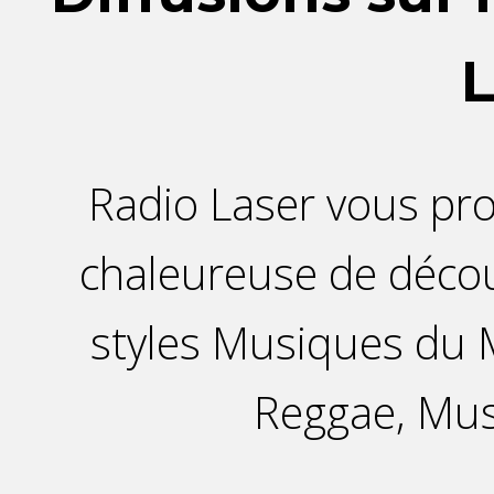
L
Radio Laser vous p
chaleureuse de décou
styles Musiques du M
Reggae, Mu