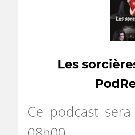
Les sorcière
PodRe
Ce podcast sera 
08h00