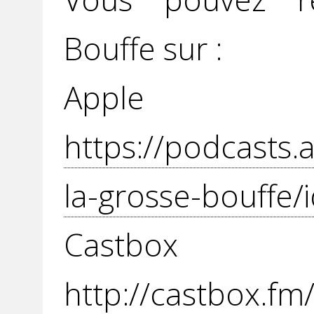
Bouffe sur :
Apple P
https://podcasts.
la-grosse-bouffe/
Cast
http://castbox.f