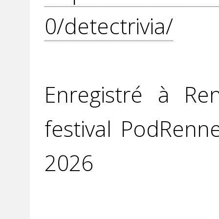
0/detectrivia/
Enregistré à Re
festival PodRenn
2026