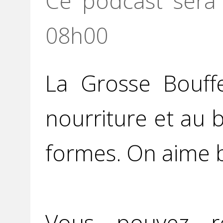
Ce podcast sera 
08h00
La Grosse Bouff
nourriture et au 
formes. On aime b
Vous pouvez r