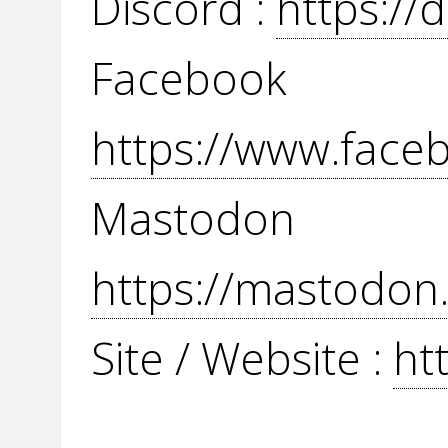
Discord :
https://
Face
https://www.fac
Mast
https://mastodon
Site / Website :
ht