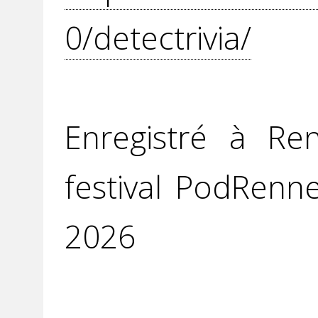
0/detectrivia/
Enregistré à Re
festival PodRenn
2026