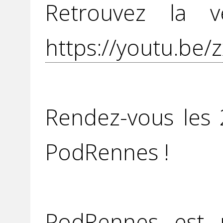
Retrouvez la v
https://youtu.be
Rendez-vous les
PodRennes !
PodRennes est u