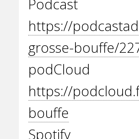
Podcast
https://podcastad
grosse-bouffe/22
podC
https://podcloud.
bouffe
Spot