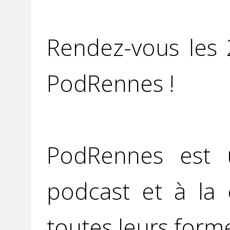
Rendez-vous les
PodRennes !
PodRennes est u
podcast et à la 
toutes leurs form