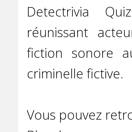
Detectrivia Q
réunissant acteu
fiction sonore 
criminelle fictive.
Vous pouvez retro