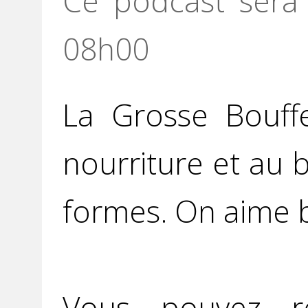
Ce podcast sera 
08h00
La Grosse Bouff
nourriture et au 
formes. On aime b
Vous pouvez r