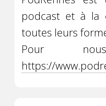
podcast et à la 
toutes leurs form
Pour no
https://www.podr