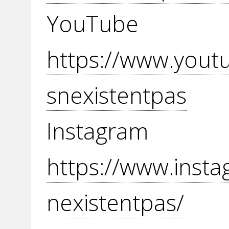
YouT
https://www.yout
snexistentpas
Inst
https://www.insta
nexistentpas/