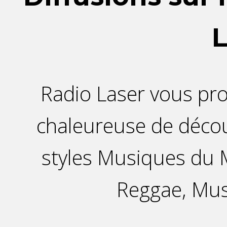
L
Radio Laser vous p
chaleureuse de décou
styles Musiques du M
Reggae, Mu