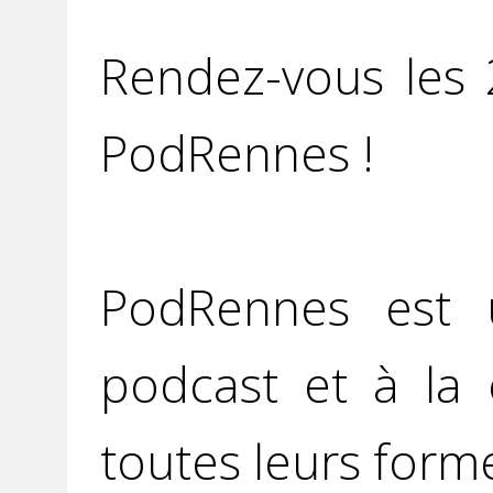
Rendez-vous les
PodRennes !
PodRennes est u
podcast et à la 
toutes leurs form