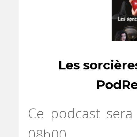
Les sorcière
PodRe
Ce podcast sera 
08h00