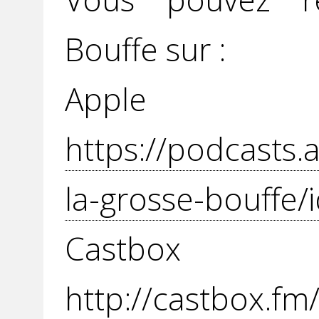
Bouffe sur :
Apple P
https://podcasts.
la-grosse-bouffe/
Cast
http://castbox.f