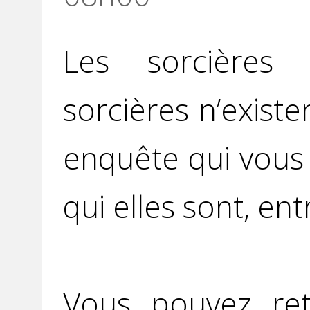
Les sorcières 
sorcières n’exist
enquête qui vous
qui elles sont, entr
Vous pouvez ret