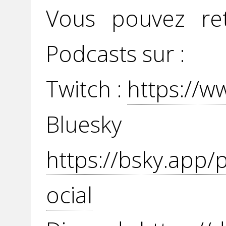
Vous pouvez re
Podcasts sur :
Twitch :
https://w
Blue
https://bsky.app/
ocial