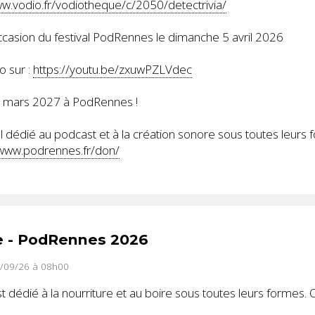
ww.vodio.fr/vodiotheque/c/2050/detectrivia/
occasion du festival PodRennes le dimanche 5 avril 2026
o sur :
https://youtu.be/zxuwPZLVdec
8 mars 2027 à PodRennes !
 dédié au podcast et à la création sonore sous toutes leurs 
/www.podrennes.fr/don/
e - PodRennes 2026
3/09/26 à 08h00
dédié à la nourriture et au boire sous toutes leurs formes. 