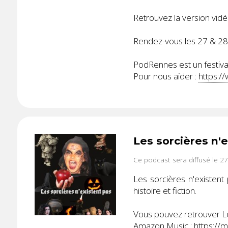
Retrouvez la version vidé
Rendez-vous les 27 & 2
PodRennes est un festival
Pour nous aider :
https:/
Les sorcières n'
Ce podcast sera diffusé le 2
Les sorcières n'existent
histoire et fiction.
Vous pouvez retrouver Les
Amazon Music :
https://