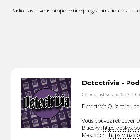
Radio Laser vous propose une programmation chaleureu
Detectrivia - P
Ce podcast sera diffusé le 0
Detectrivia Quiz et jeu de
Vous pouvez retrouver Det
Bluesky :
https://bsky.app
Mastodon :
https://mas