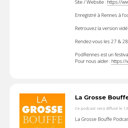
Site / Website :
https://w
Enregistré à Rennes à l'
Retrouvez la version vidé
Rendez-vous les 27 & 2
PodRennes est un festival
Pour nous aider :
https:/
La Grosse Bouff
Ce podcast sera diffusé le 1
La Grosse Bouffe Podcast 