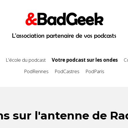
&
BadGeek
L'association partenaire de vos podcasts
L'école du podcast
Votre podcast sur les ondes
C
PodRennes
PodCastres
PodParis
ns sur l'antenne de Ra