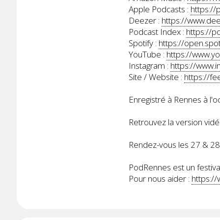
Apple Podcasts :
https:/
Deezer :
https://www.d
Podcast Index :
https://
Spotify :
https://open.s
YouTube :
https://www.y
Instagram :
https://www.i
Site / Website :
https://
Enregistré à Rennes à l'
Retrouvez la version vidé
Rendez-vous les 27 & 2
PodRennes est un festival
Pour nous aider :
https:/