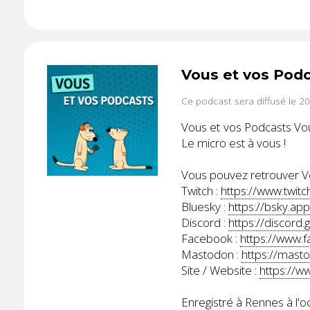
Vous et vos Pod
Ce podcast sera diffusé le 2
Vous et vos Podcasts Vou
Le micro est à vous !
Vous pouvez retrouver Vo
Twitch :
https://www.twitc
Bluesky :
https://bsky.app
Discord :
https://discord
Facebook :
https://www.
Mastodon :
https://mast
Site / Website :
https://w
Enregistré à Rennes à l'