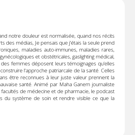
uand notre douleur est normalisée, quand nos récits
s des médias, Je pensais que j'étais la seule prend
oniques, maladies auto-immunes, maladies rares,
ynécologiques et obstétricales, gaslighting médical,
, des femmes déposent leurs témoignages qu’elles
éconstruire l'approche patriarcale de la santé. Celles
sans être reconnues à leur juste valeur prennent la
mauvaise santé. Animé par Maha Ganem journaliste
en facultés de médecine et de pharmacie, le podcast
s du système de soin et rendre visible ce que la