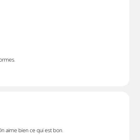
formes.
On aime bien ce qui est bon.